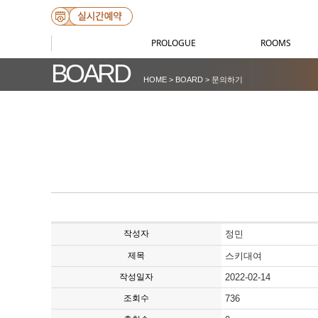
PROLOGUE
ROOMS
BOARD
HOME > BOARD > 문의하기
작성자
정민
제목
스키대여
작성일자
2022-02-14
조회수
736