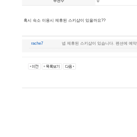
추천수
0
혹시 숙소 이용시 제휴된 스키샵이 있을까요??
rache7
넵 제휴된 스키샵이 있습니다. 펜션에 예