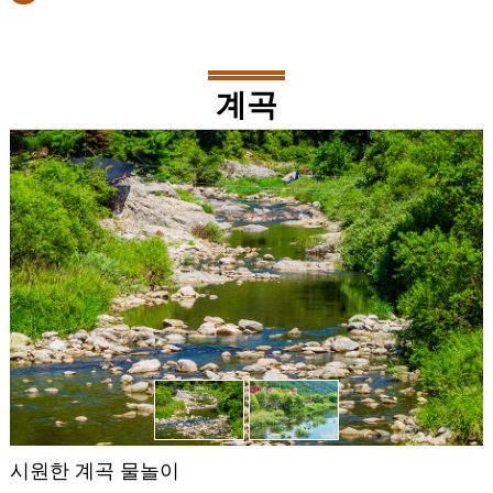
계곡
시원한 계곡 물놀이