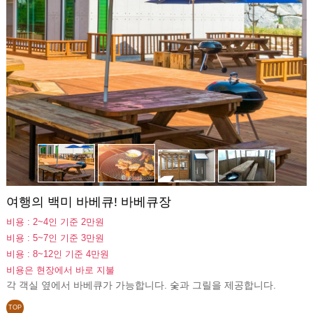
여행의 백미 바베큐! 바베큐장
비용 : 2~4인 기준 2만원
비용 : 5~7인 기준 3만원
비용 : 8~12인 기준 4만원
비용은 현장에서 바로 지불
각 객실 옆에서 바베큐가 가능합니다. 숯과 그릴을 제공합니다.
TOP